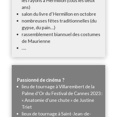
les rayons à Hermillon (tous les deux
ans)
salon du livre d’Hermillon en octobre
nombreuses fêtes traditionnelles (du
gypse, du pain…)
rassemblement biannuel des costumes
de Maurienne
….
Passionné de cinéma
?
lieu de tournage à Villarembert de la
Palme d’Or du Festival de Cannes 2023 :
« Anatomie d’une chute » de Justine
Triet
lieux de tournage à Saint-Jean-de-