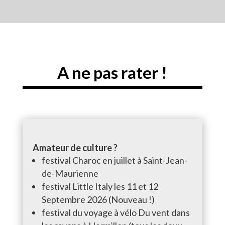
A ne pas rater !
Amateur de culture
?
festival Charoc en juillet à Saint-Jean-
de-Maurienne
festival Little Italy les 11 et 12
Septembre 2026 (Nouveau !)
festival du voyage à vélo Du vent dans